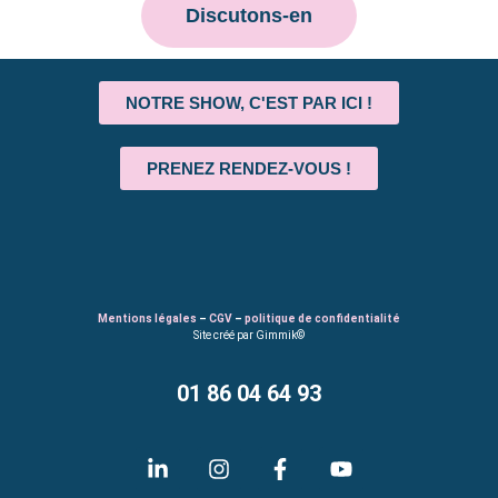
Discutons-en
NOTRE SHOW, C'EST PAR ICI !
PRENEZ RENDEZ-VOUS !
Mentions légales
–
CGV
–
politique de confidentialité
Site créé par Gimmik©
01 86 04 64 93