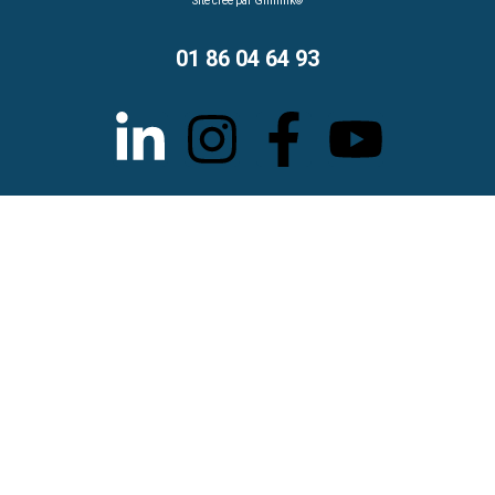
Site créé par Gimmik©
01 86 04 64 93