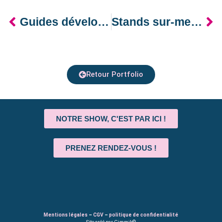
Guides développement durable – Plusieurs Clients
Stands sur-mesure – Plusieurs clients
Retour Portfolio
NOTRE SHOW, C'EST PAR ICI !
PRENEZ RENDEZ-VOUS !
Mentions légales
–
CGV
–
politique de confidentialité