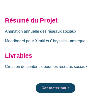
Résumé du Projet
Animation annuelle des réseaux sociaux
Moodboard pour Ximiti et Chrysalis Lamarque
Livrables
Création de contenus pour les réseaux sociaux
Contactez nous