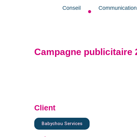
Conseil
Communication
Campagne publicitaire 
Client
Babychou Services