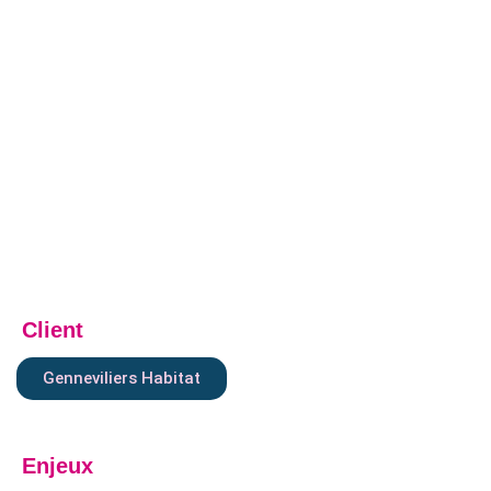
Client
Genneviliers Habitat
Enjeux