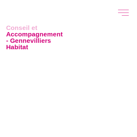
Conseil et
Accompagnement
- Gennevilliers
Habitat