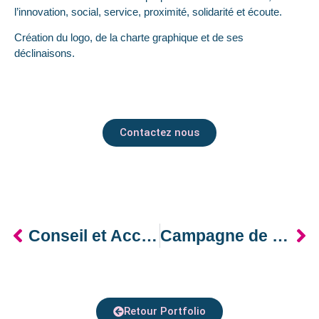
l’innovation, social, service, proximité, solidarité et écoute.
Création du logo, de la charte graphique et de ses
déclinaisons.
Contactez nous
Conseil et Accompagnement – Ximiti
Campagne de recrutement de candidats à la franchise – DometVie
Retour Portfolio