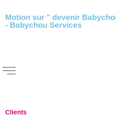
Motion sur " devenir Babychou
- Babychou Services
Clients