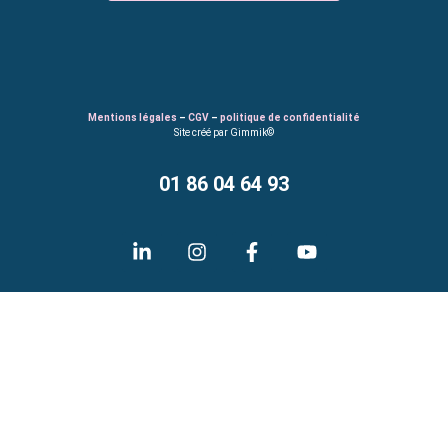
Mentions légales
–
CGV
–
politique de confidentialité
Site créé par Gimmik©
01 86 04 64 93