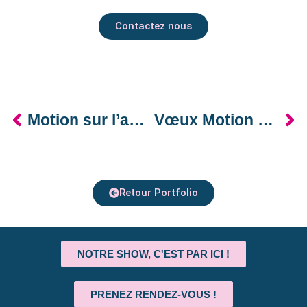
Contactez nous
Motion sur l’application – Dekra
Vœux Motion Design – IRP
Retour Portfolio
NOTRE SHOW, C'EST PAR ICI !
PRENEZ RENDEZ-VOUS !