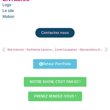
Logo
Le site
Motion
Contactez nous
Site Internet – Architecte Laurence CORNOU
Livret Locataires – Gennevilliers Habitat
Retour Portfolio
NOTRE SHOW, C'EST PAR ICI !
PRENEZ RENDEZ-VOUS !