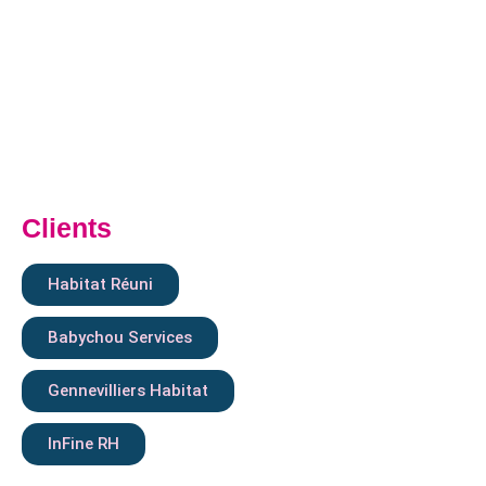
Clients
Habitat Réuni
Babychou Services
Gennevilliers Habitat
InFine RH