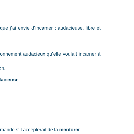
que j’ai envie d’incarner : audacieuse, libre et
ionnement audacieux qu’elle voulait incarner à
on.
dacieuse
.
emande s’il accepterait de la
mentorer
.