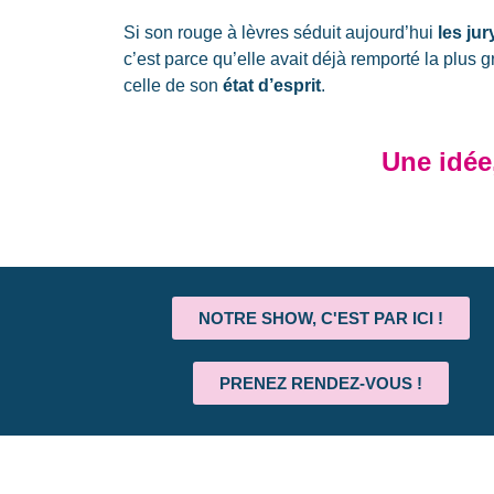
Si son rouge à lèvres séduit aujourd’hui
les jur
c’est parce qu’elle avait déjà remporté la plus g
celle de son
état d’esprit
.
Une idée
NOTRE SHOW, C'EST PAR ICI !
PRENEZ RENDEZ-VOUS !