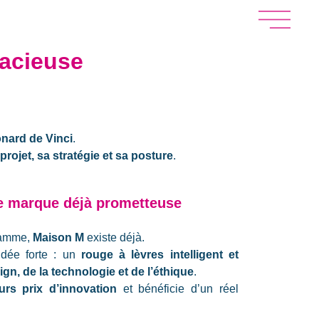
dacieuse
onard de Vinci
.
projet, sa stratégie et sa posture
.
e marque déjà prometteuse
gramme,
Maison M
existe déjà.
dée forte : un
rouge à lèvres intelligent et
ign, de la technologie et de l’éthique
.
urs prix d’innovation
et bénéficie d’un réel