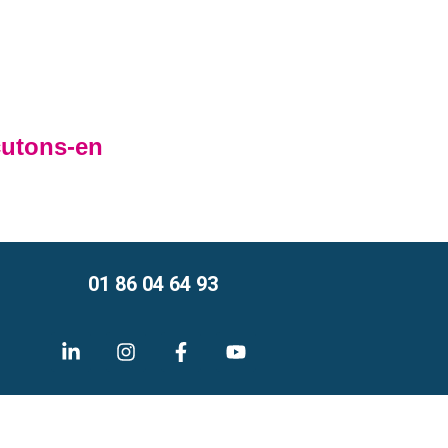
cutons-en
01 86 04 64 93