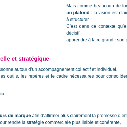
Mais comme beaucoup de fond
un plafond
: la vision est cla
à structurer.
C’est dans ce contexte qu’e
décisif :
apprendre à faire grandir son 
lle et stratégique
sonne autour d’un accompagnement collectif et individuel.
les outils, les repères et le cadre nécessaires pour consolid
ic
.
urs de marque
afin d’affirmer plus clairement la promesse d’
pour rendre la stratégie commerciale plus lisible et cohérente,