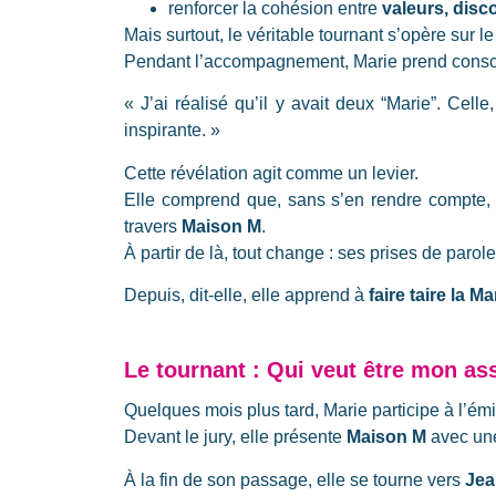
renforcer la cohésion entre
valeurs, disc
Mais surtout, le véritable tournant s’opère sur l
Pendant l’accompagnement, Marie prend consci
« J’ai réalisé qu’il y avait deux “Marie”. Cell
inspirante. »
Cette révélation agit comme un levier.
Elle comprend que, sans s’en rendre compte,
travers
Maison M
.
À partir de là, tout change : ses prises de paro
Depuis, dit-elle, elle apprend à
faire taire la M
Le tournant : Qui veut être mon as
Quelques mois plus tard, Marie participe à l’ém
Devant le jury, elle présente
Maison M
avec une
À la fin de son passage, elle se tourne vers
Jea