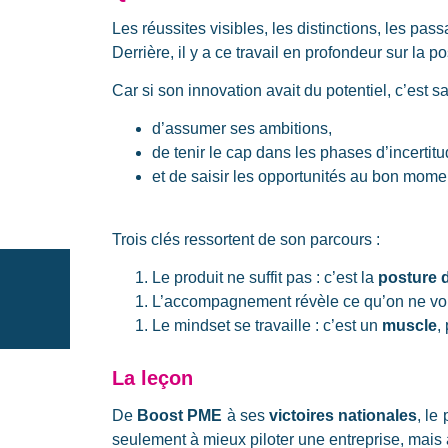
Les réussites visibles, les distinctions, les pas
Derrière, il y a ce travail en profondeur sur la p
Car si son innovation avait du potentiel, c’est s
d’assumer ses ambitions,
de tenir le cap dans les phases d’incertitu
et de saisir les opportunités au bon mome
Trois clés ressortent de son parcours :
Le produit ne suffit pas : c’est la
posture d
L’accompagnement révèle ce qu’on ne voi
Le mindset se travaille : c’est un
muscle
,
La leçon
De
Boost PME
à ses
victoires nationales
, le
seulement à mieux piloter une entreprise, mais