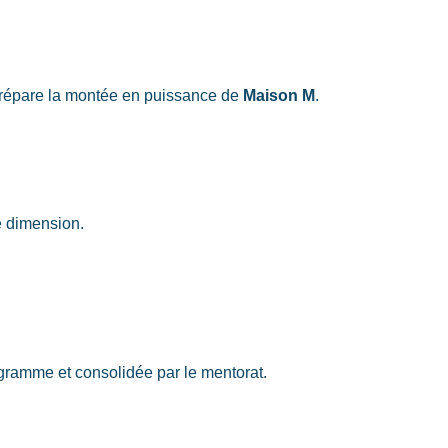
 prépare la montée en puissance de
Maison M
.
e dimension.
ogramme et consolidée par le mentorat.