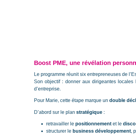
Boost PME, une révélation personne
Le programme réunit six entrepreneuses de l’Es
Son objectif : donner aux dirigeantes locales 
d’entreprise.
Pour Marie, cette étape marque un
double décl
D’abord sur le plan
stratégique
:
retravailler le
positionnement
et le
disco
structurer le
business développement
, 