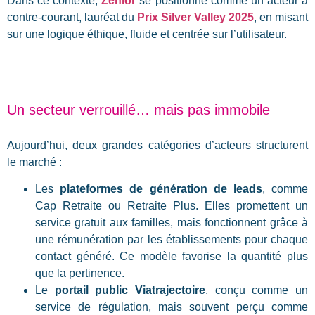
Dans ce contexte,
Zenior
se positionne comme un acteur à
contre-courant, lauréat du
Prix Silver Valley 2025
, en misant
sur une logique éthique, fluide et centrée sur l’utilisateur.
Un secteur verrouillé… mais pas immobile
Aujourd’hui, deux grandes catégories d’acteurs structurent
le marché :
Les
plateformes de génération de leads
, comme
Cap Retraite ou Retraite Plus. Elles promettent un
service gratuit aux familles, mais fonctionnent grâce à
une rémunération par les établissements pour chaque
contact généré. Ce modèle favorise la quantité plus
que la pertinence.
Le
portail public Viatrajectoire
, conçu comme un
service de régulation, mais souvent perçu comme