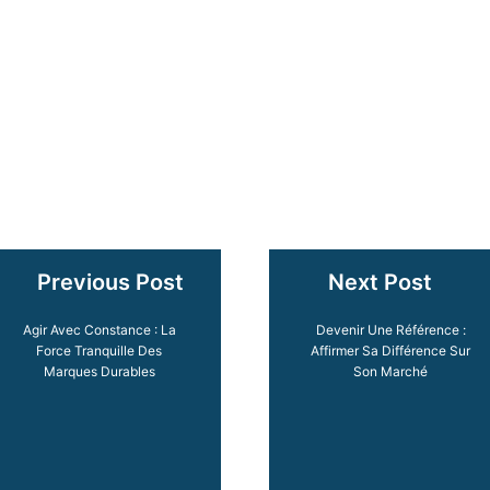
Previous Post
Next Post
Agir Avec Constance : La
Devenir Une Référence :
Force Tranquille Des
Affirmer Sa Différence Sur
Marques Durables
Son Marché