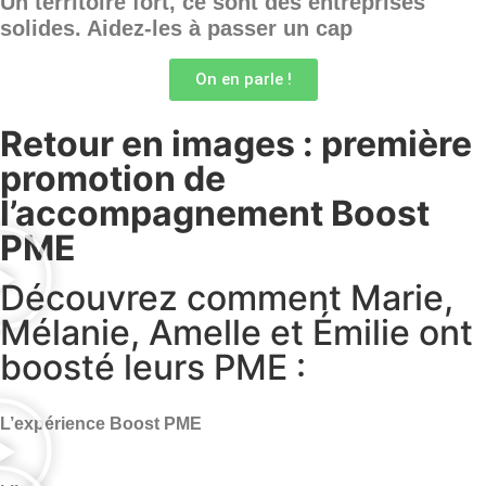
Un territoire fort, ce sont des entreprises
solides. Aidez-les à passer un cap
On en parle !
Retour en images : première
promotion de
l’accompagnement Boost
PME
Découvrez comment Marie,
Mélanie, Amelle et Émilie ont
boosté leurs PME :
L’expérience Boost PME