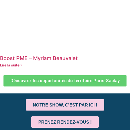
Boost PME – Myriam Beauvalet
Lire la suite »
Découvrez les opportunités du territoire Paris-Saclay
NOTRE SHOW, C'EST PAR ICI !
PRENEZ RENDEZ-VOUS !