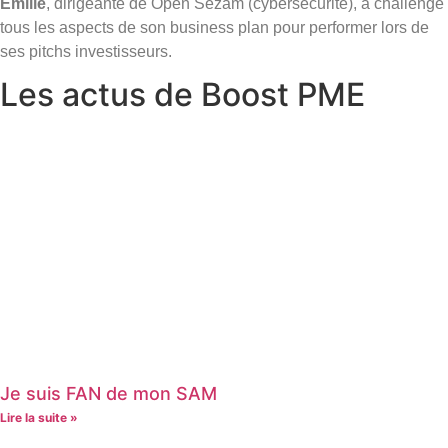
Émilie
, dirigeante de Open Sezam (cybersécurité), a challengé
tous les aspects de son business plan pour performer lors de
ses pitchs investisseurs.
Les actus de Boost PME
Je suis FAN de mon SAM
Lire la suite »