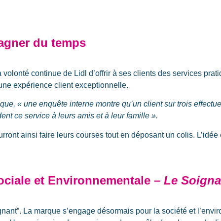
 gagner du temps
a volonté continue de Lidl d’offrir à ses clients des services pr
une expérience client exceptionnelle.
ique, «
une enquête interne montre qu’un client sur trois effectu
t ce service à leurs amis et à leur famille
».
ront ainsi faire leurs courses tout en déposant un colis. L’idée
ociale et Environnementale –
Le Soign
ignant”. La marque s’engage désormais pour la société et l’env