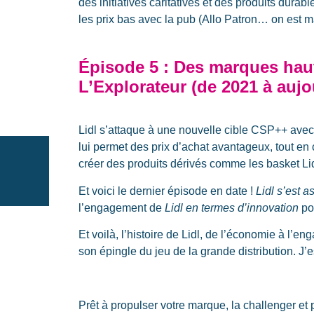
des initiatives caritatives et des produits dura
les prix bas avec la pub (Allo Patron… on est 
Épisode 5 : Des marques haut
L’Explorateur (de 2021 à aujo
Lidl s’attaque à une nouvelle cible CSP++ avec 
lui permet des prix d’achat avantageux, tout en 
créer des produits dérivés comme les basket Lidl,
Et voici le dernier épisode en date !
Lidl s’est 
l’engagement de
Lidl en termes d’innovation
pou
Et voilà, l’histoire de Lidl, de l’économie à l’
son épingle du jeu de la grande distribution. J’
Prêt à propulser votre marque, la challenger e