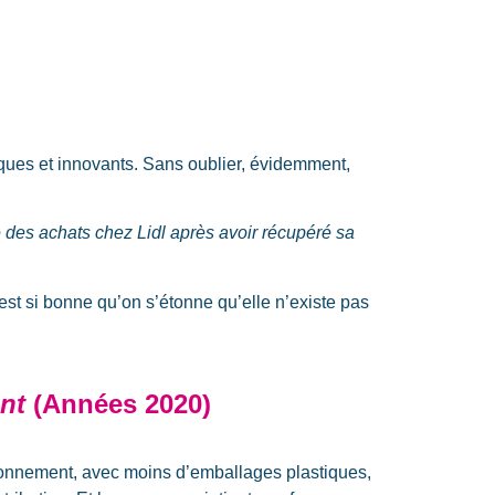
atiques et innovants. Sans oublier, évidemment,
e des achats chez Lidl après avoir récupéré sa
 est si bonne qu’on s’étonne qu’elle n’existe pas
ant
(Années 2020)
ironnement, avec moins d’emballages plastiques,