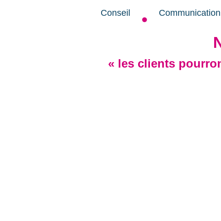
Conseil
Communication
N
« les clients pourr