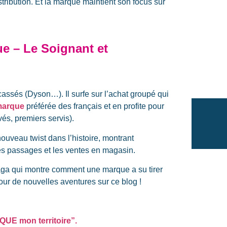
stribution. Et la marque maintient son focus sur
e – Le Soignant et
cassés (Dyson…). Il surfe sur l’achat groupé qui
marque
préférée des français et en profite pour
vés, premiers servis).
ouveau twist dans l’histoire, montrant
es passages et les ventes en magasin.
e saga qui montre comment une marque a su tirer
pour de nouvelles aventures sur ce blog !
UE mon territoire”.