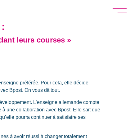
 :
dant leurs courses »
enseigne préférée. Pour cela, elle décide
 avec
Bpost. On vous dit tout.
n développement. L’enseigne allemande compte
 à une collaboration avec Bpost. Elle sait que
qu’elle pourra continuer à satisfaire ses
gnes à avoir réussi à changer totalement