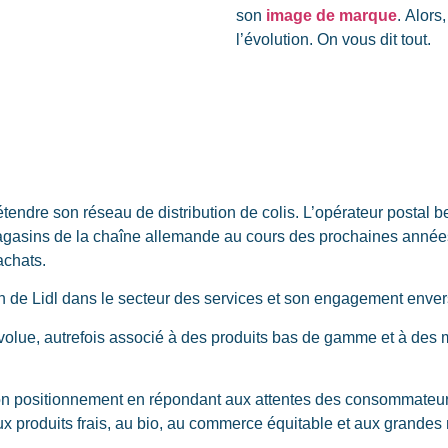
son
image de marque
. Alors
l’évolution. On vous dit tout.
étendre son réseau de distribution de colis. L’opérateur postal b
agasins de la chaîne allemande au cours des prochaines années. 
achats.
n de Lidl dans le secteur des services et son engagement envers 
volue, autrefois associé à des produits bas de gamme et à des 
son positionnement en répondant aux attentes des consommateurs
 aux produits frais, au bio, au commerce équitable et aux grande