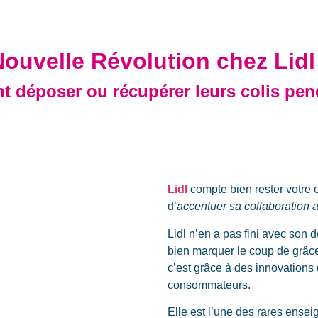
ouvelle Révolution chez Lidl
ont déposer ou récupérer leurs colis pen
Lidl
compte bien rester votre 
d’
accentuer sa collaboration
Lidl n’en a pas fini avec so
bien marquer le coup de grâce
c’est grâce à des innovations 
consommateurs.
Elle est l’une des rares ensei