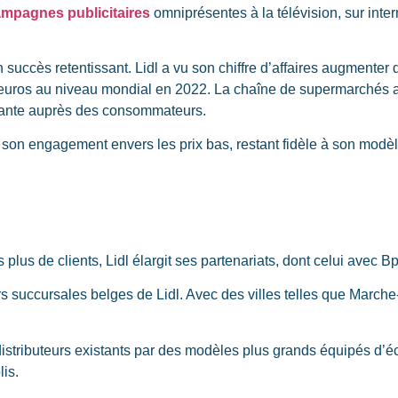
mpagnes publicitaires
omniprésentes à la télévision, sur inter
 succès retentissant. Lidl a vu son chiffre d’affaires augmenter
’euros au niveau mondial en 2022. La chaîne de supermarchés a 
ssante auprès des consommateurs.
er son engagement envers les prix bas, restant fidèle à son mod
 plus de clients, Lidl élargit ses partenariats, dont celui avec 
rs succursales belges de Lidl. Avec des villes telles que Marc
 distributeurs existants par des modèles plus grands équipés d’
is.