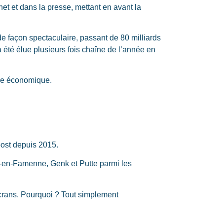
net et dans la presse, mettant en avant la
 de façon spectaculaire, passant de 80 milliards
été élue plusieurs fois chaîne de l’année en
èle économique.
Bpost depuis 2015.
he-en-Famenne, Genk et Putte parmi les
écrans. Pourquoi ? Tout simplement