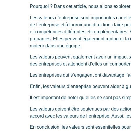
Pourquoi ? Dans cet article, nous allons explorer 
Les valeurs d’entreprise sont importantes car ell
de l’entreprise et à fournir une direction claire p
et compétences différentes et complémentaires. E
prenantes. Elles peuvent également renforcer la 
moteur dans une équipe.
Les valeurs peuvent également avoir un impact s
des entreprises et attendent d’elles un comport
Les entreprises qui s’engagent ont davantage l’ad
Enfin, les valeurs d’entreprise peuvent aider à g
Il est important de noter qu’elles ne sont pas si
Les valeurs doivent être soutenues par des actio
accord avec les valeurs de l’entreprise. Aussi, l
En conclusion, les valeurs sont essentielles pour 