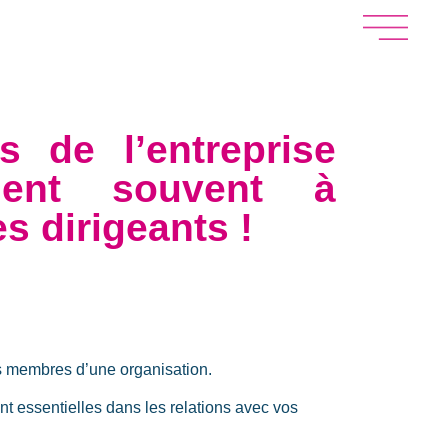
s de l’entreprise
ndent souvent à
es dirigeants !
es membres d’une organisation.
ent essentielles dans les relations avec vos