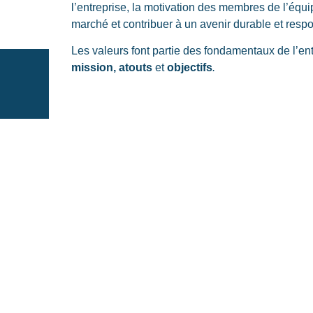
l’entreprise, la motivation des membres de l’équi
marché et contribuer à un avenir durable et resp
Les valeurs font partie des fondamentaux de l’en
mission
,
atouts
et
objectifs
.