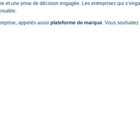
pe et une prise de décision engagée. Les entreprises qui s’engag
onsable.
treprise, appelés aussi
plateforme de marque
. Vous souhaitez 