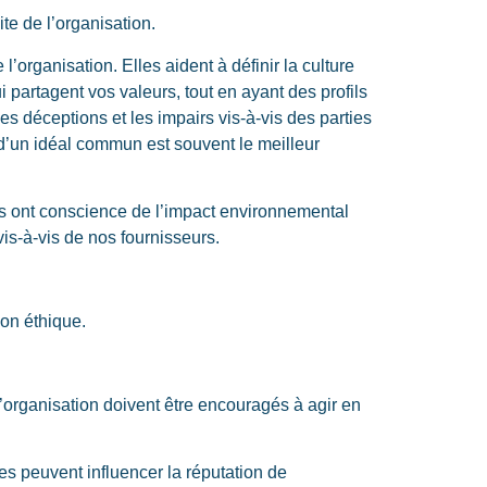
te de l’organisation.
organisation. Elles aident à définir la culture
ui partagent vos valeurs, tout en ayant des profils
s déceptions et les impairs vis-à-vis des parties
d’un idéal commun est souvent le meilleur
rs ont conscience de l’impact environnemental
s-à-vis de nos fournisseurs.
ion éthique.
’organisation doivent être encouragés à agir en
les peuvent influencer la réputation de