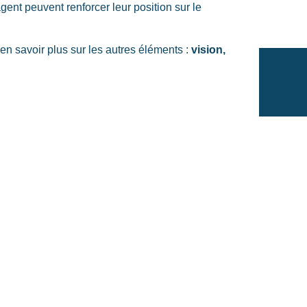
ent peuvent renforcer leur position sur le
en savoir plus sur les autres éléments :
v
ision,