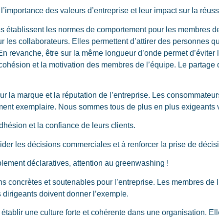
l’importance des valeurs d’entreprise et leur impact sur la réussi
es établissent les normes de comportement pour les membres de l’
our les collaborateurs. Elles permettent d’attirer des personnes q
n revanche, être sur la même longueur d’onde permet d’éviter le
cohésion et la motivation des membres de l’équipe. Le partage 
ur la marque et la réputation de l’entreprise. Les consommateu
ement exemplaire. Nous sommes tous de plus en plus exigeants vi
hésion et la confiance de leurs clients.
uider les décisions commerciales et à renforcer la prise de décis
mplement déclaratives, attention au greenwashing !
ns concrètes et soutenables pour l’entreprise. Les membres de l
es dirigeants doivent donner l’exemple.
établir une culture forte et cohérente dans une organisation. El