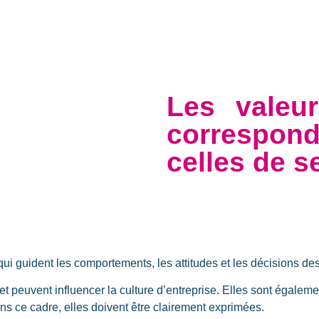
Les valeur
correspo
celles de s
qui guident les comportements, les attitudes et les décisions d
et peuvent influencer la culture d’entreprise. Elles sont égalem
ans ce cadre, elles doivent être clairement exprimées.