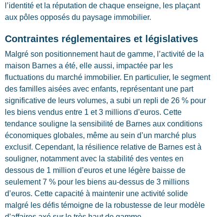
l’identité et la réputation de chaque enseigne, les plaçant
aux pôles opposés du paysage immobilier.
Contraintes réglementaires et législatives
Malgré son positionnement haut de gamme, l’activité de la
maison Barnes a été, elle aussi, impactée par les
fluctuations du marché immobilier. En particulier, le segment
des familles aisées avec enfants, représentant une part
significative de leurs volumes, a subi un repli de 26 % pour
les biens vendus entre 1 et 3 millions d’euros. Cette
tendance souligne la sensibilité de Barnes aux conditions
économiques globales, même au sein d’un marché plus
exclusif. Cependant, la résilience relative de Barnes est à
souligner, notamment avec la stabilité des ventes en
dessous de 1 million d’euros et une légère baisse de
seulement 7 % pour les biens au-dessus de 3 millions
d’euros. Cette capacité à maintenir une activité solide
malgré les défis témoigne de la robustesse de leur modèle
d’affaires axé sur le très haut de gamme.