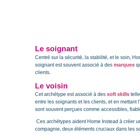
Le soignant
Centré sur la sécurité, la stabilité, et le soin, 
soignant est souvent associé à des
marques
qu
clients.
Le voisin
Cet archétype est associé à des
soft skills
telle
entre les soignants et les clients, et en mettan
sont souvent perçues comme accessibles, fiables
Ces archétypes aident Home Instead à créer une
compagnie, deux éléments cruciaux dans les s