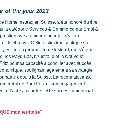
r of the
year
2023
O de Home
Instead
en Suisse, a été honoré du titre
s la catégorie Services & Commerce par Ernst &
prestigieuse au monde pour la création
us de 60 pays. Cette distinction souligne sa
 la gestion du groupe Home
Instead
, qui s’étend
e, les Pays-Bas, l’Australie et la Nouvelle-
Fritz pour sa capacité à concilier avec succès
 économique, soulignant également sa stratégie
sionnante depuis la Suisse. La reconnaissance
preneurial de Paul Fritz et son engagement
entre l’aide aux autres et le succès commercial.
UE mon territoire”.