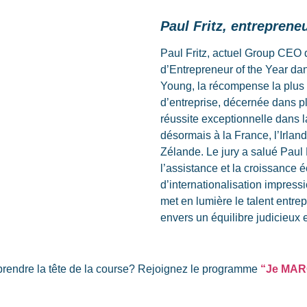
Paul Fritz,
entrepreneu
Paul Fritz, actuel Group CE
d’Entrepreneur of the
Year
dan
Young, la récompense la plus 
d’entreprise, décernée dans pl
réussite exceptionnelle dans
désormais à la France, l’Irland
Zélande. Le jury a salué Paul 
l’assistance et la croissance
d’internationalisation impres
met en lumière le talent entre
envers un équilibre judicieux 
t prendre la tête de la course? Rejoignez le programme
“Je MARQ