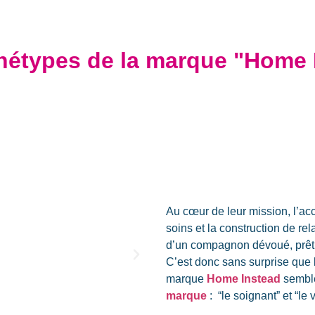
hétypes de la marque "Home 
Au cœur de leur mission, l’acc
soins et la construction de re
d’un compagnon dévoué, prêt à
C’est donc sans surprise que 
marque
Home Instead
semble
marque
: “le soignant” et “le v