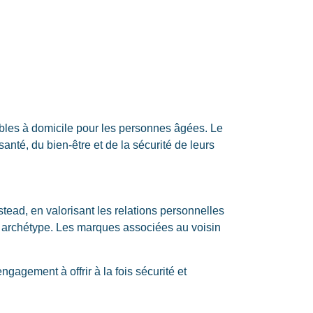
fiables à domicile pour les personnes âgées. Le
nté, du bien-être et de la sécurité de leurs
nstead, en valorisant les relations personnelles
cet archétype. Les marques associées au voisin
agement à offrir à la fois sécurité et