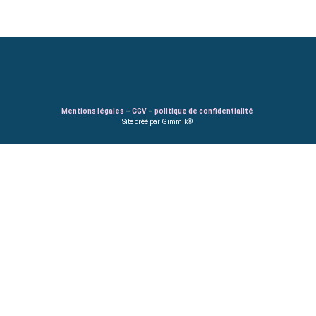
Mentions légales
–
CGV
–
politique de confidentialité
Site créé par Gimmik©