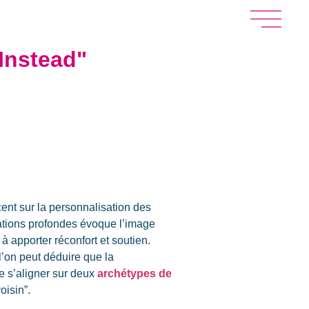
Instead"
ent sur la personnalisation des
lations profondes évoque l’image
 apporter réconfort et soutien.
l’on peut déduire que la
 s’aligner sur deux
archétypes de
oisin”.