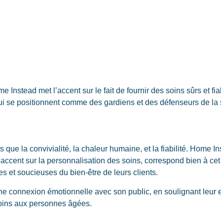
Home
Instead
met l’accent sur le fait de fournir des soins sûrs et 
i se positionnent comme des gardiens et des défenseurs de la sa
s que la convivialité, la chaleur humaine, et la fiabilité. Home I
t l’accent sur la personnalisation des soins, correspond bien à 
 et soucieuses du bien-être de leurs clients.
 connexion émotionnelle avec son public, en soulignant leur eng
oins aux personnes âgées.