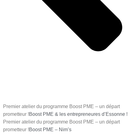
Premier atelier du programme Boost PME – un départ
prometteur !
Boost PME & les entrepreneures d’Essonne !
Premier atelier du programme Boost PME – un départ
prometteur !
Boost PME – Nim’s