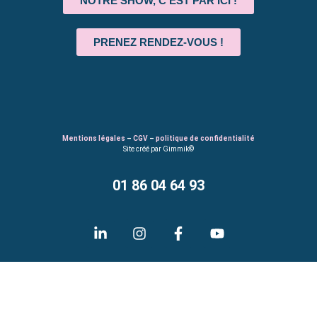
NOTRE SHOW, C'EST PAR ICI !
PRENEZ RENDEZ-VOUS !
Mentions légales
–
CGV
–
politique de confidentialité
Site créé par Gimmik©
01 86 04 64 93