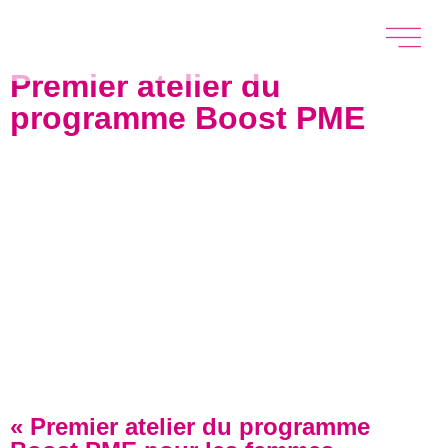
Premier atelier du
programme Boost PME
« Premier atelier du programme