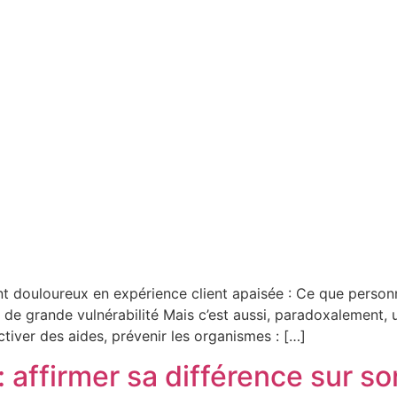
t douloureux en expérience client apaisée : Ce que person
de grande vulnérabilité Mais c’est aussi, paradoxalement,
ctiver des aides, prévenir les organismes : […]
: affirmer sa différence sur s