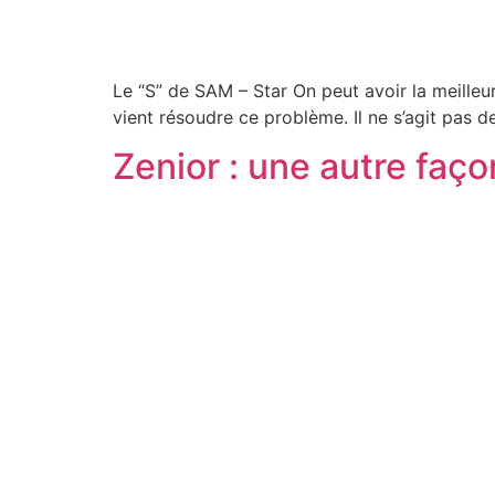
Le “S” de SAM – Star On peut avoir la meilleu
vient résoudre ce problème. Il ne s’agit pas de
Zenior : une autre faç