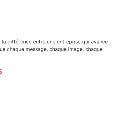
t la différence entre une entreprise qui avance
er que chaque message, chaque image, chaque
s