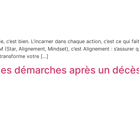
, c’est bien. L’incarner dans chaque action, c’est ce qui fai
SAM (Star, Alignement, Mindset), c’est Alignement : s’assur
 transforme votre […]
er les démarches après un décè