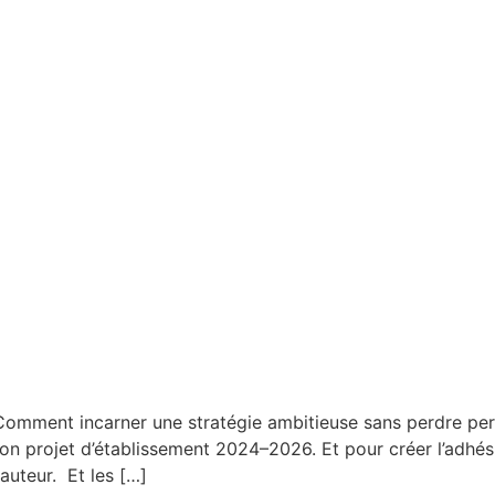
r Comment incarner une stratégie ambitieuse sans perdre per
son projet d’établissement 2024–2026. Et pour créer l’adhési
hauteur. Et les […]