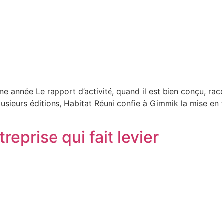
ne année Le rapport d’activité, quand il est bien conçu, rac
lusieurs éditions, Habitat Réuni confie à Gimmik la mise e
reprise qui fait levier​