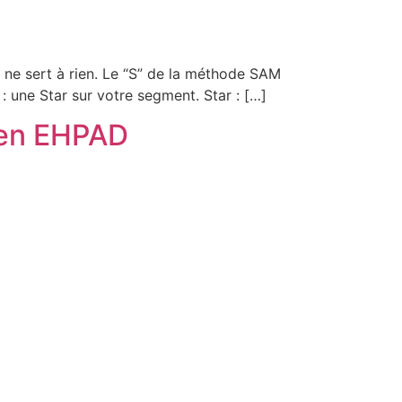
a ne sert à rien. Le “S” de la méthode SAM
 : une Star sur votre segment. Star : […]
s en EHPAD