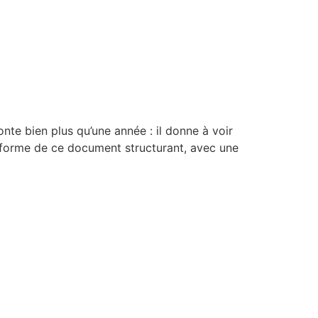
onte bien plus qu’une année : il donne à voir
n forme de ce document structurant, avec une